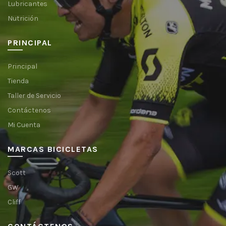
Lubricantes
Nutrición
PRINCIPAL
Principal
Tienda
Taller de Servicio
Contáctenos
Mi Cuenta
MARCAS BICICLETAS
Scott
GW
Cliff