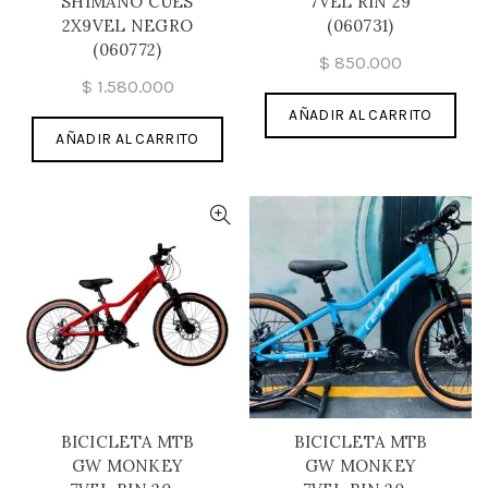
SHIMANO CUES
7VEL RIN 29
2X9VEL NEGRO
(060731)
(060772)
$
850.000
$
1.580.000
AÑADIR AL CARRITO
AÑADIR AL CARRITO
BICICLETA MTB
BICICLETA MTB
GW MONKEY
GW MONKEY