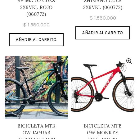
SHIMANO CUES
SHIMANO CUES
2X9VEL ROJO
2X9VEL (060772)
(060772)
$
1.580.000
$
1.580.000
AÑADIR AL CARRITO
AÑADIR AL CARRITO
BICICLETA MTB
BICICLETA MTB
GW JAGUAR
GW MONKEY