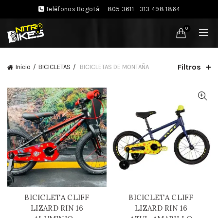
Teléfonos Bogotá:
805 3611 - 313 498 1864
0
Filtros
Inicio
BICICLETAS
BICICLETAS DE MONTAÑA
BICICLETA CLIFF
BICICLETA CLIFF
LIZARD RIN 16
LIZARD RIN 16