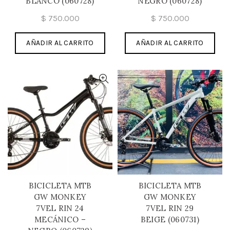
BLANCO (060728)
NEGRO (060728)
$
750.000
$
750.000
AÑADIR AL CARRITO
AÑADIR AL CARRITO
BICICLETA MTB
BICICLETA MTB
GW MONKEY
GW MONKEY
7VEL RIN 24
7VEL RIN 29
MECÁNICO –
BEIGE (060731)