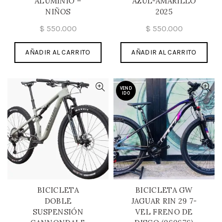
ALUMINIO –
AZUL-AMARILLO
NIÑOS
2025
$
550.000
$
550.000
AÑADIR AL CARRITO
AÑADIR AL CARRITO
VEND
IDO
BICICLETA
BICICLETA GW
DOBLE
JAGUAR RIN 29 7-
SUSPENSIÓN
VEL FRENO DE