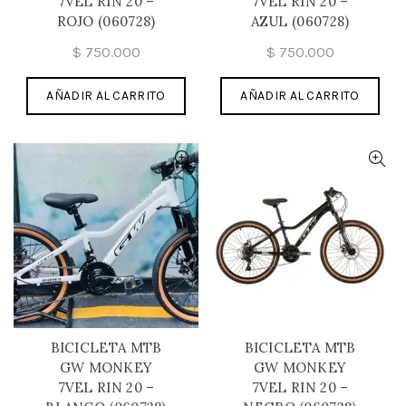
7VEL RIN 20 –
7VEL RIN 20 –
ROJO (060728)
AZUL (060728)
$
750.000
$
750.000
AÑADIR AL CARRITO
AÑADIR AL CARRITO
BICICLETA MTB
BICICLETA MTB
GW MONKEY
GW MONKEY
7VEL RIN 20 –
7VEL RIN 20 –