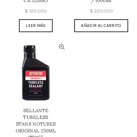
CICLISMO
/ 1000ml
$
120.000
$
220.000
LEER MÁS
AÑADIR AL CARRITO
SELLANTE
TUBELESS
STANS NOTUBES
ORIGINAL 250ML