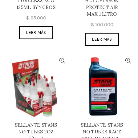
TUBELESS ECO
HUTCHINSON
125ML SYNCROS
PROTECT AIR
MAX 1 LITRO
$
65.000
$
100.000
LEER MÁS
LEER MÁS
SELLANTE STANS
SELLANTE STANS
NO TUBES 2OZ
NO TUBES RACE