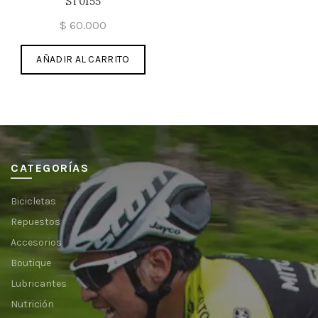
ST0155
$
60.000
AÑADIR AL CARRITO
CATEGORÍAS
Bicicletas
Repuestos
Accesorios
Boutique
Lubricantes
Nutrición