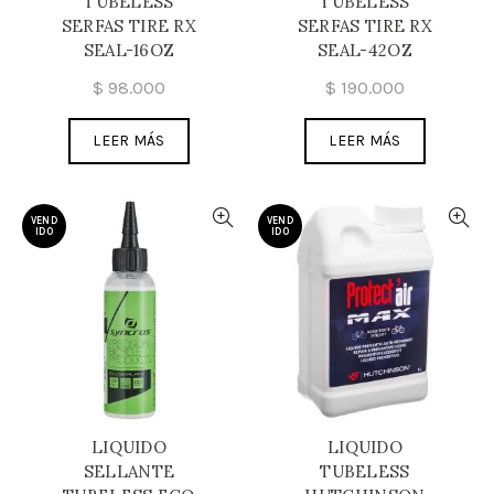
TUBELESS
TUBELESS
SERFAS TIRE RX
SERFAS TIRE RX
SEAL-16OZ
SEAL-42OZ
$
98.000
$
190.000
LEER MÁS
LEER MÁS
VEND
VEND
IDO
IDO
LIQUIDO
LIQUIDO
SELLANTE
TUBELESS