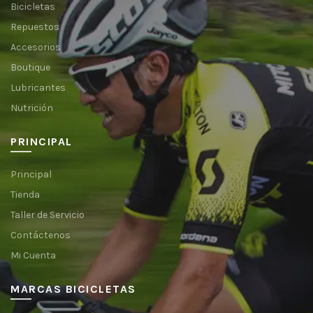
Bicicletas
Repuestos
Accesorios
Boutique
Lubricantes
Nutrición
PRINCIPAL
Principal
Tienda
Taller de Servicio
Contáctenos
Mi Cuenta
MARCAS BICICLETAS