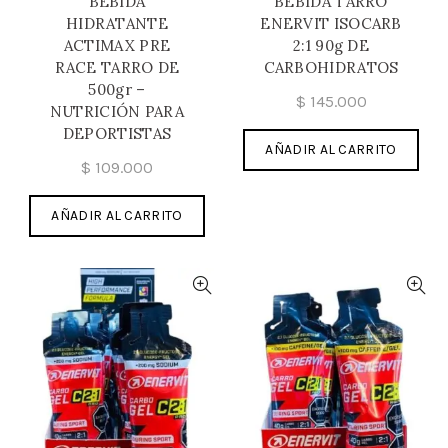
BEBIDA
BEBIDA TARRO
HIDRATANTE
ENERVIT ISOCARB
ACTIMAX PRE
2:1 90g DE
RACE TARRO DE
CARBOHIDRATOS
500gr –
$
145.000
NUTRICIÓN PARA
DEPORTISTAS
AÑADIR AL CARRITO
$
109.000
AÑADIR AL CARRITO