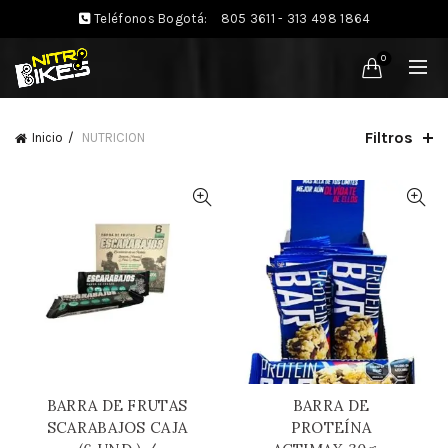
Teléfonos Bogotá:
805 3611 - 313 498 1864
0
Filtros
Inicio
NUTRICION
BARRA DE FRUTAS
BARRA DE
SCARABAJOS CAJA
PROTEÍNA