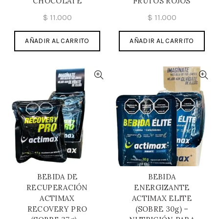
CHOCOLATE
FRUTOS ROJOS
$
11.000
$
11.000
AÑADIR AL CARRITO
AÑADIR AL CARRITO
BEBIDA DE
BEBIDA
RECUPERACIÓN
ENERGIZANTE
ACTIMAX
ACTIMAX ELITE
RECOVERY PRO
(SOBRE 30g) –