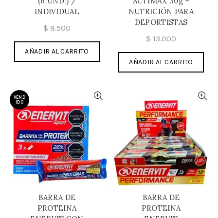
(6 UND.) /
ACTIMAX 30g –
INDIVIDUAL
NUTRICIÓN PARA
DEPORTISTAS
$
8.500
$
13.000
AÑADIR AL CARRITO
AÑADIR AL CARRITO
VEND
IDO
BARRA DE
BARRA DE
PROTEINA
PROTEINA