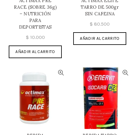
ACTIMAX PRE
ACTIMAX ELITE
RACE (SOBRE 36g)
TARRO DE 500gr
– NUTRICIÓN
SIN CAFEINA
PARA
$
80.500
DEPORTISTAS
$
10.000
AÑADIR AL CARRITO
AÑADIR AL CARRITO