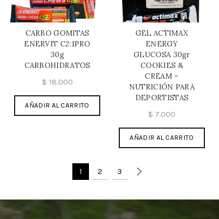
CARBO GOMITAS
GEL ACTIMAX
ENERVIT C2:1PRO
ENERGY
30g
GLUCOSA 30gr
CARBOHIDRATOS
COOKIES &
CREAM –
$
18.000
NUTRICIÓN PARA
DEPORTISTAS
AÑADIR AL CARRITO
$
7.000
AÑADIR AL CARRITO
1
2
3