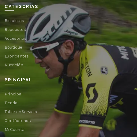
CATEGORÍAS
Bicicletas
Repuestos
Accesorios
Boutique
Lubricantes
Nutrición
PRINCIPAL
Principal
Tienda
Taller de Servicio
Contáctenos
Mi Cuenta