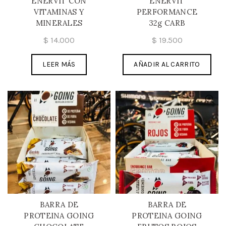
ENERVIT CON
ENERVIT
VITAMINAS Y
PERFORMANCE
MINERALES
32g CARB
$
14.000
$
19.500
LEER MÁS
AÑADIR AL CARRITO
BARRA DE
BARRA DE
PROTEINA GOING
PROTEINA GOING