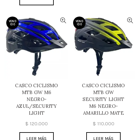
VEND
VEND
IDO
IDO
CASCO CICLISMO
CASCO CICLISMO
MTB GW M6
MTB GW
NEGRO-
SECURITY LIGHT
AZUL/SECURITY
M6 NEGRO-
LIGHT
AMARILLO MATE
$
120.000
$
110.000
LEER MÁS
LEER MÁS