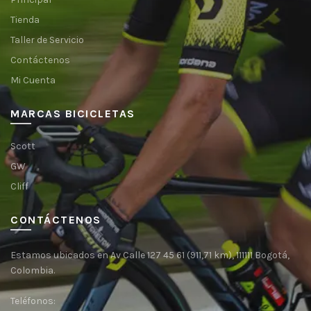
Tienda
Taller de Servicio
Contáctenos
Mi Cuenta
MARCAS BICICLETAS
Scott
GW
Cliff
CONTÁCTENOS
Estamos ubicados en Av Calle 127 45 61 (911,71 km), 111111 Bogotá,
Colombia.
Teléfonos: