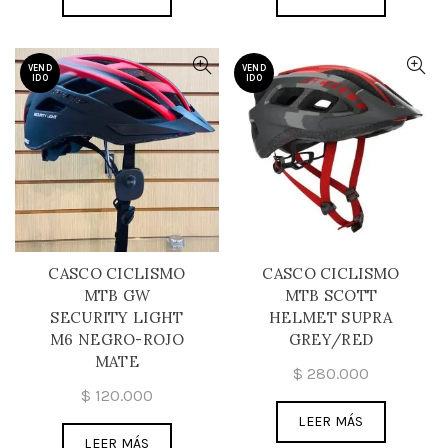
VEND
VEND
IDO
IDO
CASCO CICLISMO
CASCO CICLISMO
MTB GW
MTB SCOTT
SECURITY LIGHT
HELMET SUPRA
M6 NEGRO-ROJO
GREY/RED
MATE
$
280.000
$
120.000
LEER MÁS
LEER MÁS