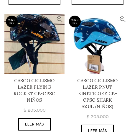
VEND
VEND
IDO
IDO
CASCO CICLISMO
CASCO CICLISMO
LAZER FLYING
LAZER PNUT
ROCKET CE-CPSC
KINETICORE CE-
NIÑOS
CPSC SHARK
AZUL (NIÑOS)
$
205.000
$
205.000
LEER MÁS
LEER MÁS