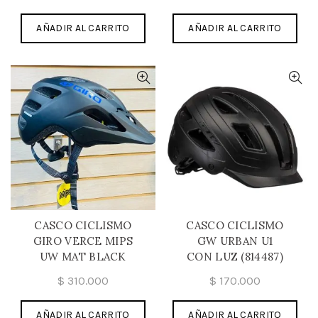
AÑADIR AL CARRITO
AÑADIR AL CARRITO
CASCO CICLISMO
CASCO CICLISMO
GIRO VERCE MIPS
GW URBAN U1
UW MAT BLACK
CON LUZ (814487)
$
310.000
$
170.000
AÑADIR AL CARRITO
AÑADIR AL CARRITO