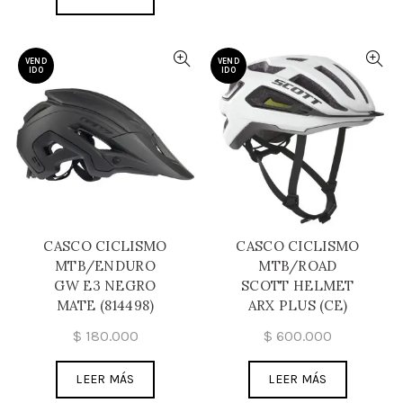
VEND
VEND
IDO
IDO
CASCO CICLISMO
CASCO CICLISMO
MTB/ENDURO
MTB/ROAD
GW E3 NEGRO
SCOTT HELMET
MATE (814498)
ARX PLUS (CE)
$
180.000
$
600.000
LEER MÁS
LEER MÁS