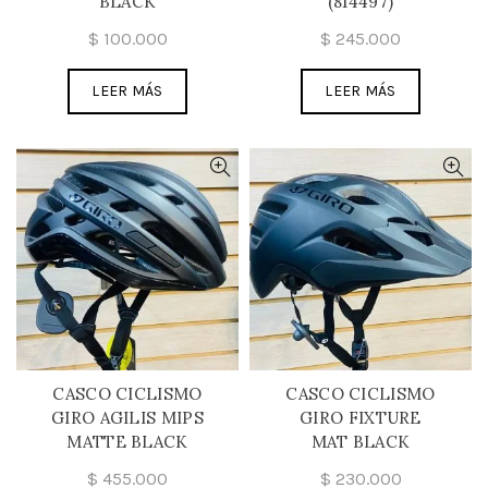
BLACK
(814497)
$
100.000
$
245.000
LEER MÁS
LEER MÁS
CASCO CICLISMO
CASCO CICLISMO
GIRO AGILIS MIPS
GIRO FIXTURE
MATTE BLACK
MAT BLACK
$
455.000
$
230.000