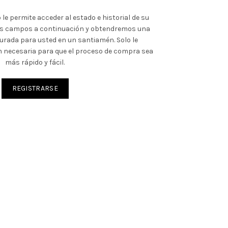
o le permite acceder al estado e historial de su
os campos a continuación y obtendremos una
urada para usted en un santiamén.
Solo le
n necesaria para que el proceso de compra sea
más rápido y fácil.
REGISTRARSE