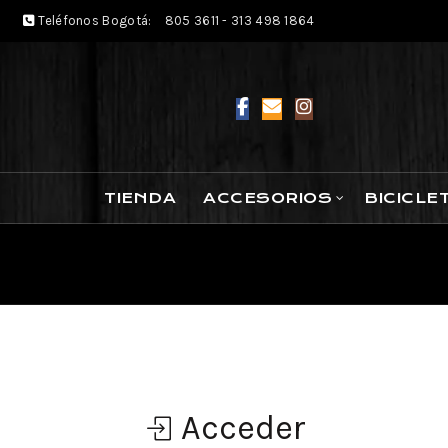
Teléfonos Bogotá:
805 3611 - 313 498 1864
TIENDA
ACCESORIOS
BICICLE
Acceder