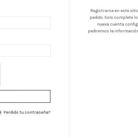
atorio
Registrarse en este siti
pedido.
Solo complete l
nueva cuenta config
pediremos la informació
Perdido tu contraseña?