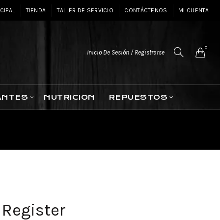
CIPAL
TIENDA
TALLER DE SERVICIO
CONTÁCTENOS
MI CUENTA
0
Inicio De Sesión / Registrarse
ANTES
NUTRICION
REPUESTOS
Register