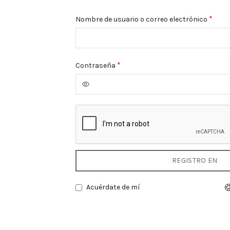
Oblig
*
Nombre de usuario o correo electrónico
Obligatorio
*
Contraseña
REGISTRO EN
Acuérdate de mí