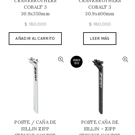
CRANKBROTHERS
CRANKBROTHERS
COBALT 3
COBALT 3
30.9x350mm
30.9x400mm
$
180.000
$
180.000
AÑADIR AL CARRITO
LEER MÁS
VEND
IDO
POSTE / CAÑA DE
POSTE CAÑA DE
SILLIN ZIPP
SILLIN – ZIPP