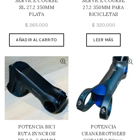
SERVICE COURSE
SERVICE COURSE
SL 27.2 350MM
27.2 350MM PARA
PLATA
BICICLETAS
$
265.000
$
320.000
AÑADIR AL CARRITO
LEER MÁS
POTENCIA BICI
POTENCIA
RUTA SYNCROS
CRANKBROTHERS