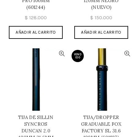
PRO 100MM
120MM NEGRO
(601244)
(NUEVO)
$
128.000
$
150.000
AÑADIR AL CARRITO
AÑADIR AL CARRITO
VEND
IDO
TIJA DE SILLIN
TIJA/DROPPER
SYNCROS
GRADUABLE FOX
DUNCAN 2.0
FACTORY SL 31.6