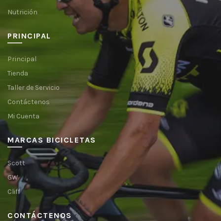
Nutrición
PRINCIPAL
Principal
Tienda
Taller de Servicio
Contáctenos
Mi Cuenta
MARCAS BICICLETAS
Scott
GW
Cliff
CONTÁCTENOS