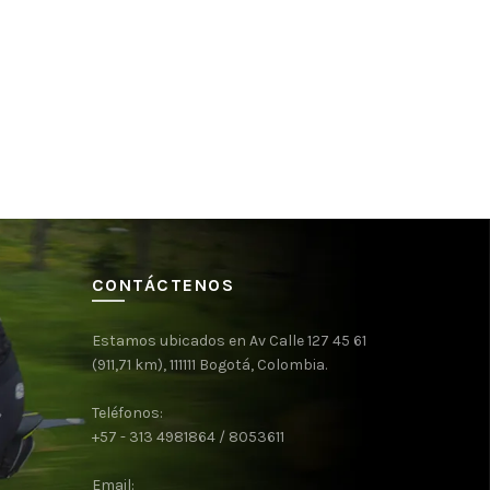
CONTÁCTENOS
Estamos ubicados en Av Calle 127 45 61
(911,71 km), 111111 Bogotá, Colombia.
Teléfonos:
+57 - 313 4981864 / 8053611
Email: