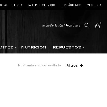
CIPAL
TIENDA
TALLER DE SERVICIO
CONTÁCTENOS
MI CUENTA
0
Inicio De Sesión / Registrarse
ANTES
NUTRICION
REPUESTOS
Filtros
Mostrando el único resultado