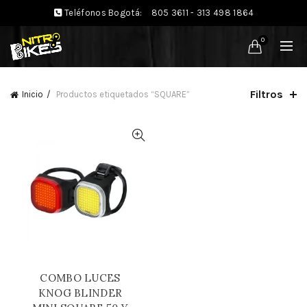
Teléfonos Bogotá:
805 3611 - 313 498 1864
0
Filtros
Inicio
Productos etiquetados “SQUARE”
COMBO LUCES
KNOG BLINDER