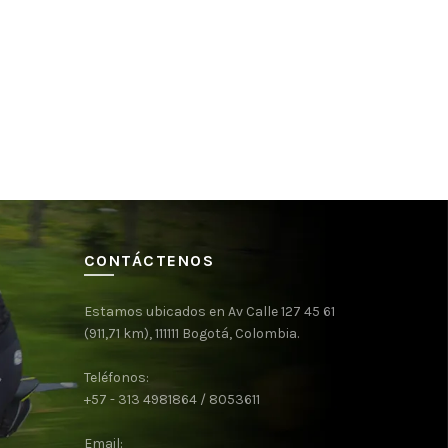
CONTÁCTENOS
Estamos ubicados en Av Calle 127 45 61
(911,71 km), 111111 Bogotá, Colombia.
Teléfonos:
+57 - 313 4981864 / 8053611
Email: