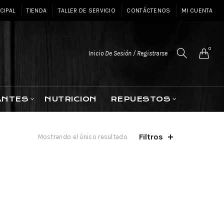
CIPAL
TIENDA
TALLER DE SERVICIO
CONTÁCTENOS
MI CUENTA
0
Inicio De Sesión / Registrarse
ANTES
NUTRICION
REPUESTOS
Filtros
Mostrando el único resultado