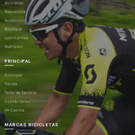
Bicicletas
Repuestos
Accesorios
Boutique
Lubricantes
Nutrición
PRINCIPAL
Principal
Tienda
Taller de Servicio
Contáctenos
Mi Cuenta
MARCAS BICICLETAS