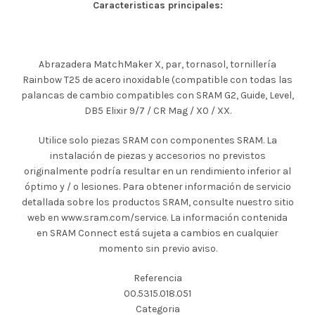
Caracteristicas principales:
Abrazadera MatchMaker X, par, tornasol, tornillería
Rainbow T25 de acero inoxidable (compatible con todas las
palancas de cambio compatibles con SRAM G2, Guide, Level,
DB5 Elixir 9/7 / CR Mag / X0 / XX.
Utilice solo piezas SRAM con componentes SRAM. La
instalación de piezas y accesorios no previstos
originalmente podría resultar en un rendimiento inferior al
óptimo y / o lesiones. Para obtener información de servicio
detallada sobre los productos SRAM, consulte nuestro sitio
web en www.sram.com/service. La información contenida
en SRAM Connect está sujeta a cambios en cualquier
momento sin previo aviso.
Referencia
00.5315.018.051
Categoria