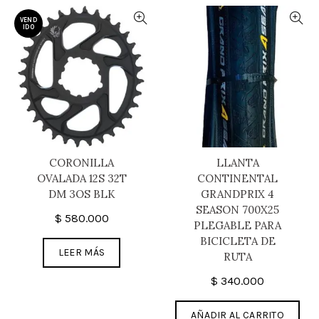
VEND
IDO
CORONILLA
LLANTA
OVALADA 12S 32T
CONTINENTAL
DM 3OS BLK
GRANDPRIX 4
SEASON 700X25
$
580.000
PLEGABLE PARA
BICICLETA DE
LEER MÁS
RUTA
$
340.000
AÑADIR AL CARRITO