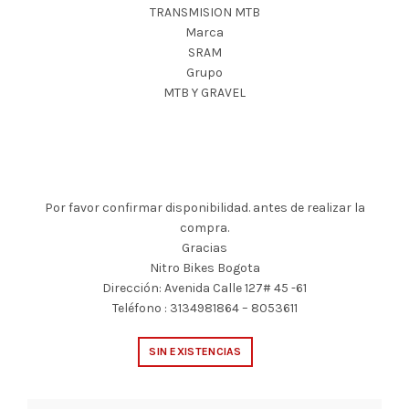
TRANSMISION MTB
Marca
SRAM
Grupo
MTB Y GRAVEL
Por favor confirmar disponibilidad. antes de realizar la
compra.
Gracias
Nitro Bikes Bogota
Dirección: Avenida Calle 127# 45 -61
Teléfono : 3134981864 – 8053611
SIN EXISTENCIAS