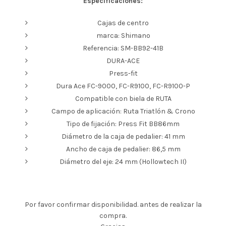
Especificaciones:
Cajas de centro
marca: Shimano
Referencia: SM-BB92-41B
DURA-ACE
Press-fit
Dura Ace FC-9000, FC-R9100, FC-R9100-P
Compatible con biela de RUTA
Campo de aplicación: Ruta Triatlón & Crono
Tipo de fijación: Press Fit BB86mm
Diámetro de la caja de pedalier: 41 mm
Ancho de caja de pedalier: 86,5 mm
Diámetro del eje: 24 mm (Hollowtech II)
Por favor confirmar disponibilidad. antes de realizar la
compra.