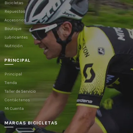
Bicicletas
Repuestos
Accesorios
Boutique
Lubricantes
Nutrición
PRINCIPAL
Principal
Tienda
Taller de Servicio
Contáctenos
Mi Cuenta
MARCAS BICICLETAS