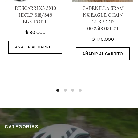
DESCARRI X5 3X10
CADENILLA SRAM
HICLP 318/349
NX EAGLE CHAIN
BLK TOP P
12-SPEED
00.2518.031.011
$
90.000
$
170.000
AÑADIR AL CARRITO
AÑADIR AL CARRITO
CATEGORÍAS