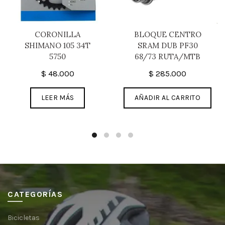
CORONILLA
BLOQUE CENTRO
SHIMANO 105 34T
SRAM DUB PF30
5750
68/73 RUTA/MTB
$
48.000
$
285.000
LEER MÁS
AÑADIR AL CARRITO
CATEGORÍAS
Bicicletas