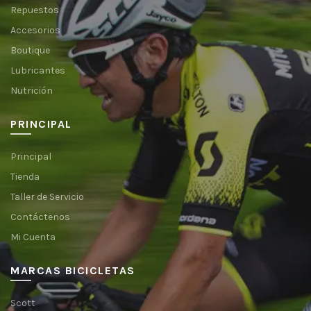
Repuestos
Accesorios
Boutique
Lubricantes
Nutrición
PRINCIPAL
Principal
Tienda
Taller de Servicio
Contáctenos
Mi Cuenta
MARCAS BICICLETAS
Scott