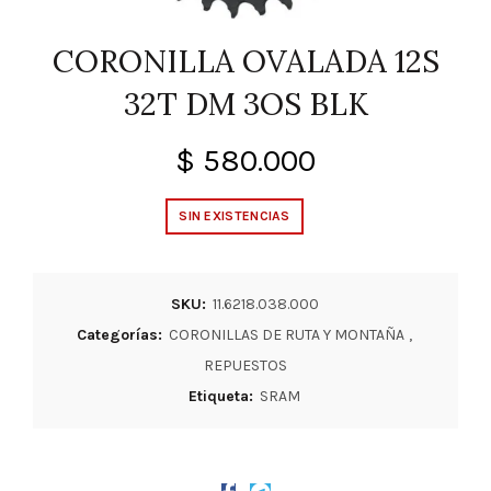
CORONILLA OVALADA 12S
32T DM 3OS BLK
$
580.000
SIN EXISTENCIAS
SKU:
11.6218.038.000
Categorías:
CORONILLAS DE RUTA Y MONTAÑA
,
REPUESTOS
Etiqueta:
SRAM