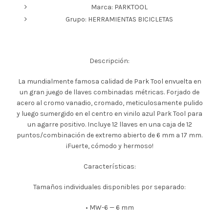
Marca: PARKTOOL
Grupo: HERRAMIENTAS BICICLETAS
Descripción:
La mundialmente famosa calidad de Park Tool envuelta en
un gran juego de llaves combinadas métricas. Forjado de
acero al cromo vanadio, cromado, meticulosamente pulido
y luego sumergido en el centro en vinilo azul Park Tool para
un agarre positivo. Incluye 12 llaves en una caja de 12
puntos/combinación de extremo abierto de 6 mm a 17 mm.
¡Fuerte, cómodo y hermoso!
Características:
Tamaños individuales disponibles por separado:
• MW-6 — 6 mm