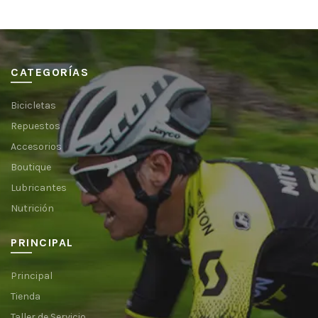
CATEGORÍAS
Bicicletas
Repuestos
Accesorios
Boutique
Lubricantes
Nutrición
PRINCIPAL
Principal
Tienda
Taller de Servicio