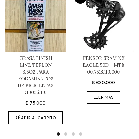
GRASA FINISH
TENSOR SRAM NX
LINE TEFLON
EAGLE 50D – MTB
3.5OZ PARA
00.7518.119.000
RODAMIENTOS
$
630.000
DE BICICLETAS
G00351101
LEER MÁS
$
75.000
AÑADIR AL CARRITO