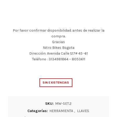
Por favor confirmar disponibilidad. antes de realizar la
compra.
Gracias
Nitro Bikes Bogota
Dirección: Avenida Calle 127# 45 -61
Teléfono : 3134981864 – 8053611
SIN EXISTENCIAS
SKU:
MW-SET.2
Categorías:
HERRAMIENTA
,
LLAVES