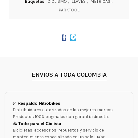
Etiquetas:
CICLISMO
,
LLAVES
,
METRICAS
,
PARKTOOL
ENVIOS A TODA COLOMBIA
✅ Respaldo Nitrobikes
Distribuidores autorizados de las mejores marcas.
Productos 100% originales con garantía directa.
🚴 Todo para el Ciclista
Bicicletas, accesorios, repuestos y servicio de
mantenimiento especializado en un solo lugar.