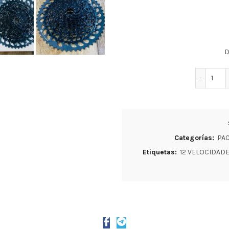
D
PAC
Categorías:
PAC
Etiquetas:
12 VELOCIDAD