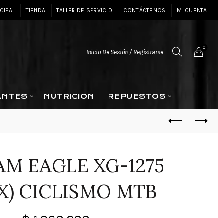
CIPAL
TIENDA
TALLER DE SERVICIO
CONTÁCTENOS
MI CUENTA
0
Inicio De Sesión / Registrarse
ANTES
NUTRICION
REPUESTOS
AM EAGLE XG-1275
GX) CICLISMO MTB