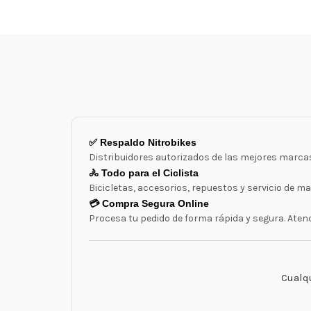
✅ Respaldo Nitrobikes
Distribuidores autorizados de las mejores marcas
🚴 Todo para el Ciclista
Bicicletas, accesorios, repuestos y servicio de m
💳 Compra Segura Online
Procesa tu pedido de forma rápida y segura. Ate
Cualqu