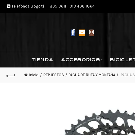
Teléfonos Bogotá:
805 3611 - 313 498 1864
TIENDA
ACCESORIOS
BICICLE
Inicio
REPUESTOS
PACHA DE RUTA Y MONTAÑA
PACHA S