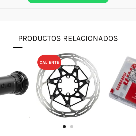
PRODUCTOS RELACIONADOS
CALIENTE
$
425.000
$
14
.000