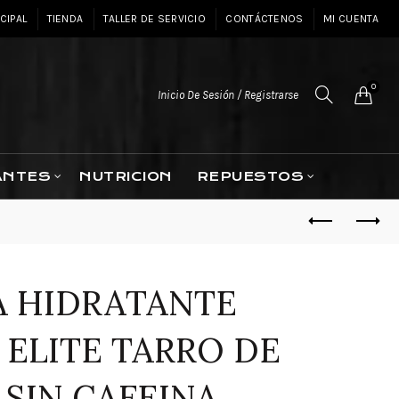
CIPAL
TIENDA
TALLER DE SERVICIO
CONTÁCTENOS
MI CUENTA
0
Inicio De Sesión / Registrarse
ANTES
NUTRICION
REPUESTOS
A HIDRATANTE
 ELITE TARRO DE
 SIN CAFEINA