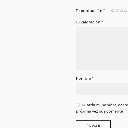
*
Tu puntuación
*
Tu valoración
*
Nombre
Guarda mi nombre, correo
próxima vez que comente.