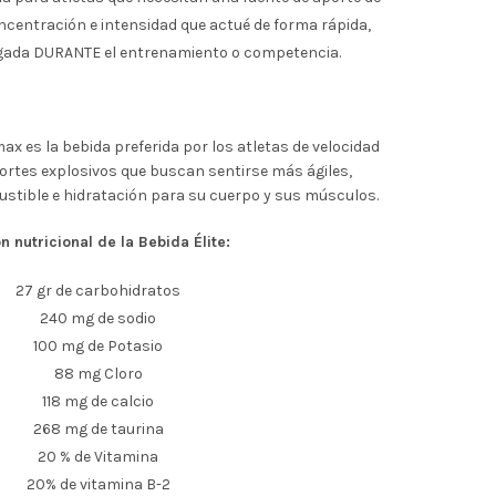
oncentración e intensidad que actué de forma rápida,
gada DURANTE el entrenamiento o competencia.
max es la bebida preferida por los atletas de velocidad
eportes explosivos que buscan sentirse más ágiles,
ustible e hidratación para su cuerpo y sus músculos.
n nutricional de la Bebida Élite:
27 gr de carbohidratos
240 mg de sodio
100 mg de Potasio
88 mg Cloro
118 mg de calcio
268 mg de taurina
20 % de Vitamina
20% de vitamina B-2