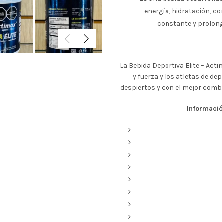
energía, hidratación, c
constante y prolon
La Bebida Deportiva Elite – Acti
y fuerza y los atletas de d
despiertos y con el mejor comb
Informació