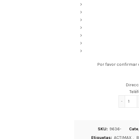
Por favor confirmar d
Direcc
Telé
BEB
SKU:
9636-
Cate
Etiquetas:
ACTIMAX
,
B