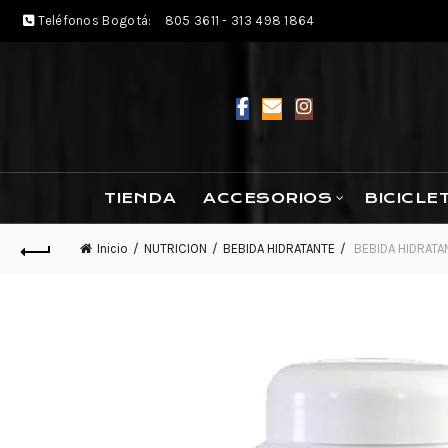
Teléfonos Bogotá:
805 3611 - 313 498 1864
TIENDA
ACCESORIOS
BICICLE
Inicio
NUTRICION
BEBIDA HIDRATANTE
BEBIDA HIDRATAN