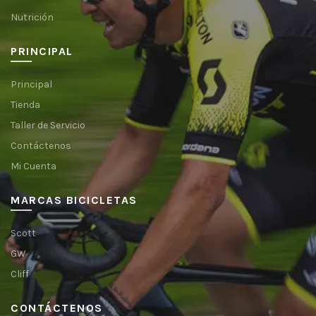
Nutrición
PRINCIPAL
Principal
Tienda
Taller de Servicio
Contáctenos
Mi Cuenta
MARCAS BICICLETAS
Scott
GW
Cliff
CONTÁCTENOS