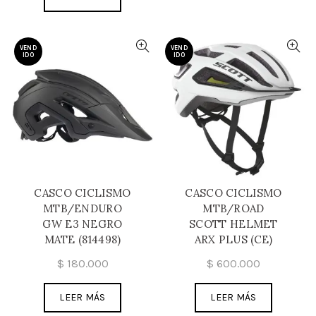
VEND
VEND
IDO
IDO
CASCO CICLISMO
CASCO CICLISMO
MTB/ENDURO
MTB/ROAD
GW E3 NEGRO
SCOTT HELMET
MATE (814498)
ARX PLUS (CE)
$
180.000
$
600.000
LEER MÁS
LEER MÁS