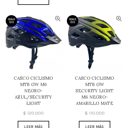
VEND
VEND
IDO
IDO
CASCO CICLISMO
CASCO CICLISMO
MTB GW M6
MTB GW
NEGRO-
SECURITY LIGHT
AZUL/SECURITY
M6 NEGRO-
LIGHT
AMARILLO MATE
$
120.000
$
110.000
LEER MÁS
LEER MÁS