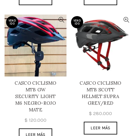
VEND
VEND
IDO
IDO
CASCO CICLISMO
CASCO CICLISMO
MTB GW
MTB SCOTT
SECURITY LIGHT
HELMET SUPRA
M6 NEGRO-ROJO
GREY/RED
MATE
$
280.000
$
120.000
LEER MÁS
LEER MÁS