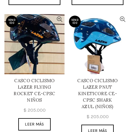
VEND
VEND
IDO
IDO
CASCO CICLISMO
CASCO CICLISMO
LAZER FLYING
LAZER PNUT
ROCKET CE-CPSC
KINETICORE CE-
NIÑOS
CPSC SHARK
AZUL (NIÑOS)
$
205.000
$
205.000
LEER MÁS
LEER MÁS