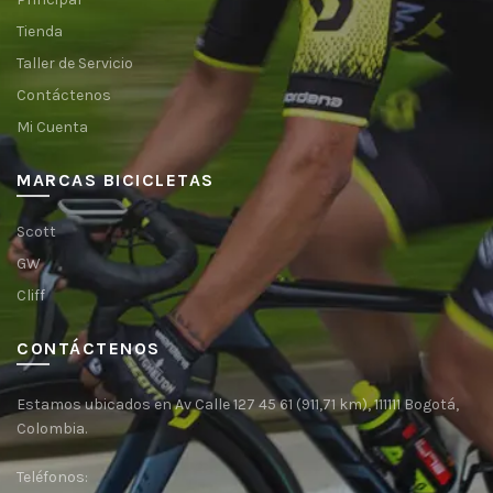
Tienda
Taller de Servicio
Contáctenos
Mi Cuenta
MARCAS BICICLETAS
Scott
GW
Cliff
CONTÁCTENOS
Estamos ubicados en Av Calle 127 45 61 (911,71 km), 111111 Bogotá,
Colombia.
Teléfonos: