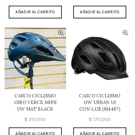
AÑADIR AL CARRITO
AÑADIR AL CARRITO
CASCO CICLISMO
CASCO CICLISMO
GIRO VERCE MIPS
GW URBAN U1
UW MAT BLACK
CON LUZ (814487)
$
310.000
$
170.000
AÑADIR AL CARRITO
AÑADIR AL CARRITO