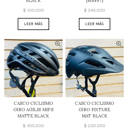
BLACK
(814497)
$
100.000
$
245.000
LEER MÁS
LEER MÁS
CASCO CICLISMO
CASCO CICLISMO
GIRO AGILIS MIPS
GIRO FIXTURE
MATTE BLACK
MAT BLACK
$
455.000
$
230.000