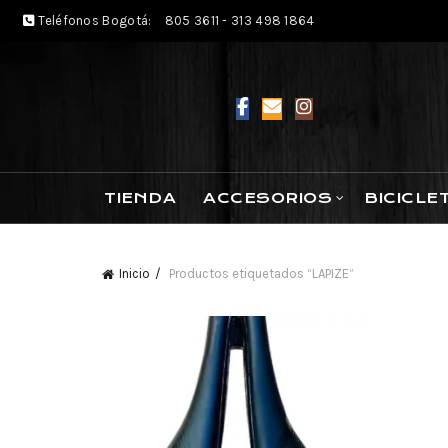
Teléfonos Bogotá:
805 3611 - 313 498 1864
TIENDA
ACCESORIOS
BICICLE
Inicio
Productos etiquetados “LAPIZE”