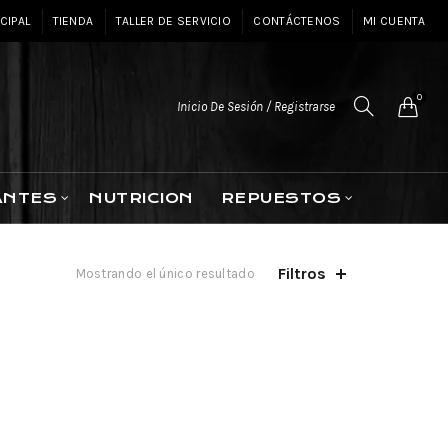
CIPAL
TIENDA
TALLER DE SERVICIO
CONTÁCTENOS
MI CUENTA
0
Inicio De Sesión / Registrarse
ANTES
NUTRICION
REPUESTOS
Filtros
Mostrando el único resultado