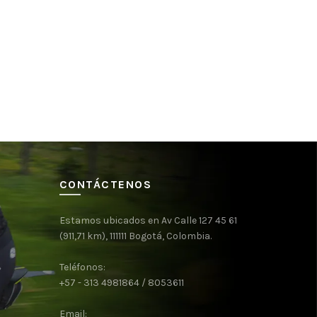
CONTÁCTENOS
Estamos ubicados en Av Calle 127 45 61
(911,71 km), 111111 Bogotá, Colombia.
Teléfonos:
+57 - 313 4981864 / 8053611
Email: