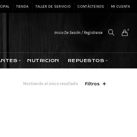
CIPAL
TIENDA
TALLER DE SERVICIO
CONTÁCTENOS
MI CUENTA
0
Inicio De Sesión / Registrarse
ANTES
NUTRICION
REPUESTOS
Filtros
Mostrando el único resultado