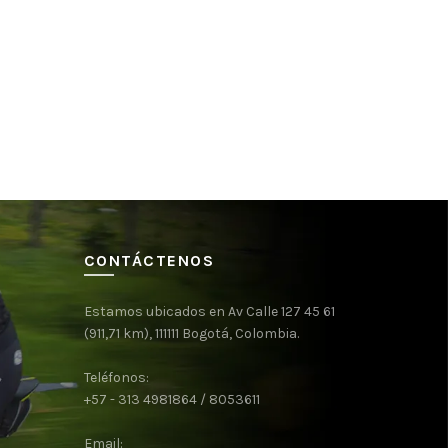
CONTÁCTENOS
Estamos ubicados en Av Calle 127 45 61
(911,71 km), 111111 Bogotá, Colombia.
Teléfonos:
+57 - 313 4981864 / 8053611
Email: