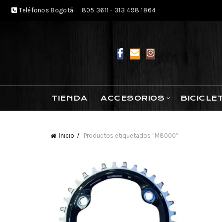
Teléfonos Bogotá:
805 3611 - 313 498 1864
TIENDA
ACCESORIOS
BICICLE
Inicio
Productos etiquetados “M8000”