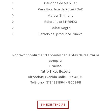
Cauchos de Manillar
Para Bicicleta de Ruta/ROAD
Marca: Shimano
Referencia: ST-R9120
Color: Negro
Estado del producto: Nuevo
Por favor confirmar disponibilidad. antes de realizar la
compra.
Gracias
Nitro Bikes Bogota
Dirección: Avenida Calle 127# 45 -61
Teléfono : 3134981864 – 8053611
SIN EXISTENCIAS