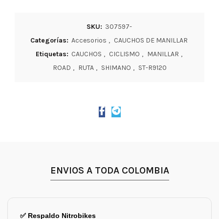
SKU:
307597-
Categorías:
Accesorios
,
CAUCHOS DE MANILLAR
Etiquetas:
CAUCHOS
,
CICLISMO
,
MANILLAR
,
ROAD
,
RUTA
,
SHIMANO
,
ST-R9120
ENVIOS A TODA COLOMBIA
✅ Respaldo Nitrobikes