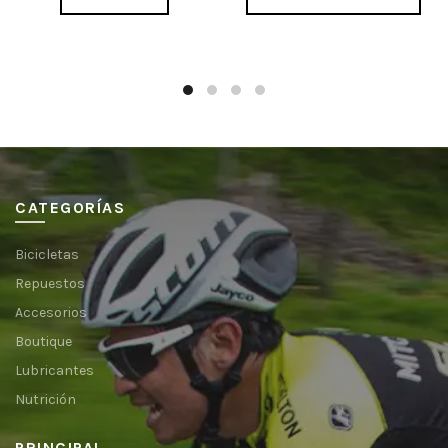
CATEGORÍAS
Bicicletas
Repuestos
Accesorios
Boutique
Lubricantes
Nutrición
PRINCIPAL