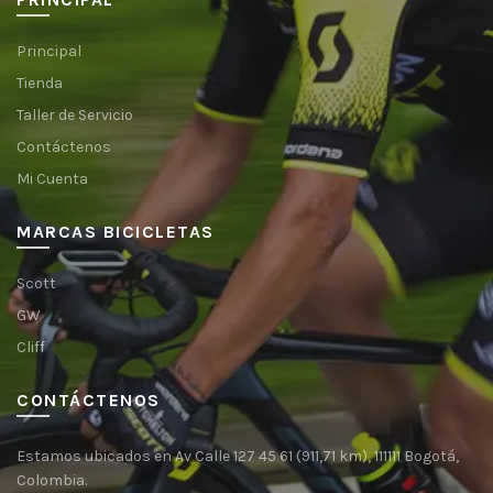
Principal
Tienda
Taller de Servicio
Contáctenos
Mi Cuenta
MARCAS BICICLETAS
Scott
GW
Cliff
CONTÁCTENOS
Estamos ubicados en Av Calle 127 45 61 (911,71 km), 111111 Bogotá,
Colombia.