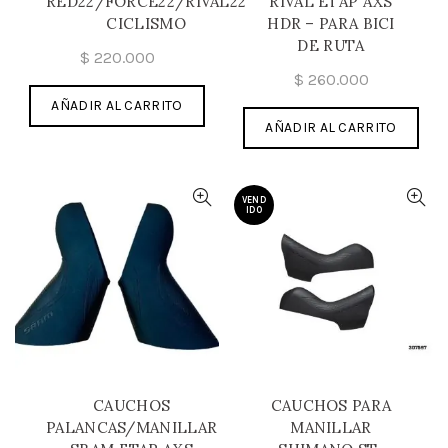
RED22/FORCE22/RIVAL22
RIVAL ETAP AXS
CICLISMO
HDR – PARA BICI
DE RUTA
$
220.000
$
260.000
AÑADIR AL CARRITO
AÑADIR AL CARRITO
VEND
IDO
CAUCHOS
CAUCHOS PARA
PALANCAS/MANILLAR
MANILLAR