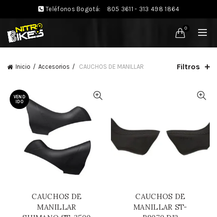
Teléfonos Bogotá:
805 3611 - 313 498 1864
0
Filtros
Inicio
Accesorios
CAUCHOS DE MANILLAR
VEND
IDO
CAUCHOS DE
CAUCHOS DE
MANILLAR
MANILLAR ST-