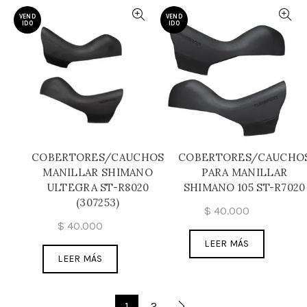
VEND
VEND
IDO
IDO
COBERTORES/CAUCHOS
COBERTORES/CAUCHO
MANILLAR SHIMANO
PARA MANILLAR
ULTEGRA ST-R8020
SHIMANO 105 ST-R7020
(307253)
$
40.000
$
40.000
LEER MÁS
LEER MÁS
1
2