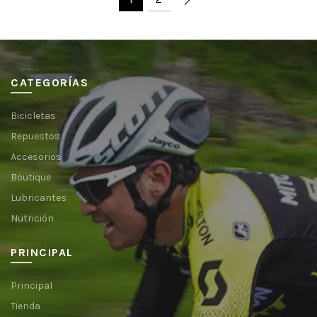
CATEGORÍAS
Bicicletas
Repuestos
Accesorios
Boutique
Lubricantes
Nutrición
PRINCIPAL
Principal
Tienda