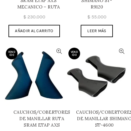
SRAM ETAP AXS
SHIMANO ST-
MECANICO – RUTA
R9120
$
230.000
$
55.000
AÑADIR AL CARRITO
LEER MÁS
VEND
VEND
IDO
IDO
CAUCHOS/COBERTORES
CAUCHOS/COBERTORE
DE MANILLAR RUTA
DE MANILLAR SHIMAN
SRAM ETAP AXS
ST-4600