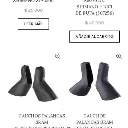
SHIMANO ST-3500
R8070 DI2
SHIMANO – BICI
$
25.000
DE RUTA (307256)
$
40.000
LEER MÁS
AÑADIR AL CARRITO
CAUCHOS PALANCAS
CAUCHOS
SRAM
PALANCAS SRAM