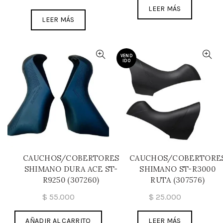
LEER MÁS
LEER MÁS
VEND
IDO
CAUCHOS/COBERTORES
CAUCHOS/COBERTORE
SHIMANO DURA ACE ST-
SHIMANO ST-R3000
R9250 (307260)
RUTA (307576)
$
55.000
$
25.000
AÑADIR AL CARRITO
LEER MÁS