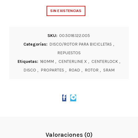
SIN EXISTENCIAS
SKU:
00.5018.122.005
Categorías:
DISCO/ROTOR PARA BICICLETAS
,
REPUESTOS
Etiquetas:
160MM
,
CENTERLINE X
,
CENTERLOCK
,
DISCO
,
PROPARTES
,
ROAD
,
ROTOR
,
SRAM
Valoraciones (0)