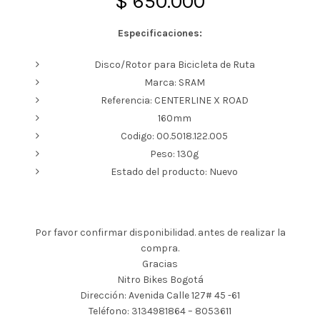
$
650.000
Especificaciones:
Disco/Rotor para Bicicleta de Ruta
Marca: SRAM
Referencia: CENTERLINE X ROAD
160mm
Codigo: 00.5018.122.005
Peso: 130g
Estado del producto: Nuevo
Por favor confirmar disponibilidad. antes de realizar la
compra.
Gracias
Nitro Bikes Bogotá
Dirección: Avenida Calle 127# 45 -61
Teléfono: 3134981864 – 8053611