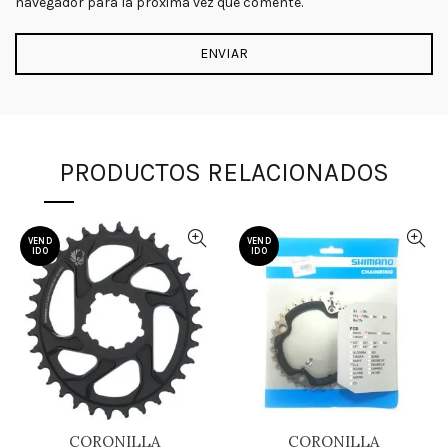
navegador para la próxima vez que comente.
PRODUCTOS RELACIONADOS
VEND
VEND
IDO
IDO
CORONILLA
CORONILLA