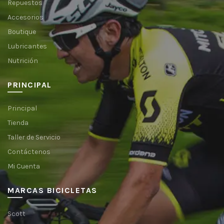
Repuestos
Accesorios
Boutique
Lubricantes
Nutrición
PRINCIPAL
Principal
Tienda
Taller de Servicio
Contáctenos
Mi Cuenta
MARCAS BICICLETAS
Scott