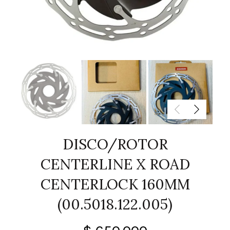
DISCO/ROTOR
CENTERLINE X ROAD
CENTERLOCK 160MM
(00.5018.122.005)