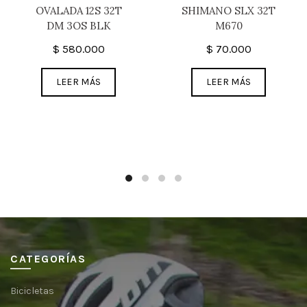
OVALADA 12S 32T
SHIMANO SLX 32T
DM 3OS BLK
M670
$
580.000
$
70.000
LEER MÁS
LEER MÁS
CATEGORÍAS
Bicicletas