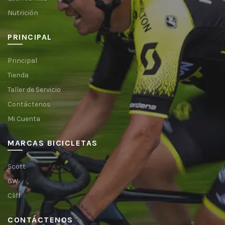
Nutrición
PRINCIPAL
Principal
Tienda
Taller de Servicio
Contáctenos
Mi Cuenta
MARCAS BICICLETAS
Scott
GW
Cliff
CONTÁCTENOS