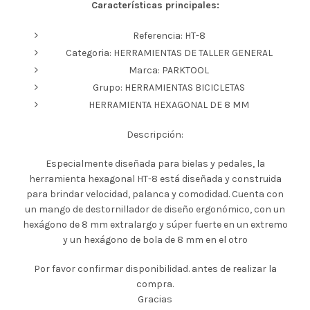
Características principales:
Referencia: HT-8
Categoria: HERRAMIENTAS DE TALLER GENERAL
Marca: PARKTOOL
Grupo: HERRAMIENTAS BICICLETAS
HERRAMIENTA HEXAGONAL DE 8 MM
Descripción:
Especialmente diseñada para bielas y pedales, la
herramienta hexagonal HT-8 está diseñada y construida
para brindar velocidad, palanca y comodidad. Cuenta con
un mango de destornillador de diseño ergonómico, con un
hexágono de 8 mm extralargo y súper fuerte en un extremo
y un hexágono de bola de 8 mm en el otro
Por favor confirmar disponibilidad. antes de realizar la
compra.
Gracias