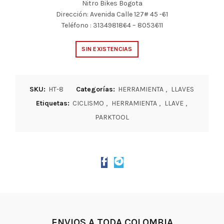
Nitro Bikes Bogota
Dirección: Avenida Calle 127# 45 -61
Teléfono : 3134981864 – 8053611
SIN EXISTENCIAS
SKU:
HT-8
Categorías:
HERRAMIENTA
,
LLAVES
Etiquetas:
CICLISMO
,
HERRAMIENTA
,
LLAVE
,
PARKTOOL
ENVIOS A TODA COLOMBIA