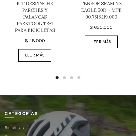
KIT DESPINCHE
TENSOR SRAM NX
PARCHES Y
EAGLE 50D – MTB
PALANCAS
00.7518.119.000
PARKTOOL TR-1
$
630.000
PARA BICICLETAS
$
48.000
LEER MÁS
LEER MÁS
CATEGORÍAS
Bicicletas