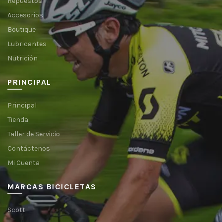
Repuestos
Accesorios
Boutique
Lubricantes
Nutrición
PRINCIPAL
Principal
Tienda
Taller de Servicio
Contáctenos
Mi Cuenta
MARCAS BICICLETAS
Scott