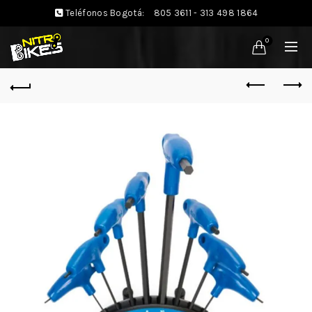
Teléfonos Bogotá:
805 3611 - 313 498 1864
0