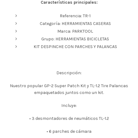
Características principales:
Referencia: TR-1
Categoría: HERRAMIENTAS CASERAS
Marca: PARKTOOL
Grupo: HERRAMIENTAS BICICLETAS
KIT DESPINCHE CON PARCHES Y PALANCAS
Descripción:
Nuestro popular GP-2 Super Patch Kit y TL-1.2 Tire Palancas
empaquetados juntos como un kit.
Incluye:
• 3 desmontadores de neumáticos TL-1.2
• 6 parches de cámara