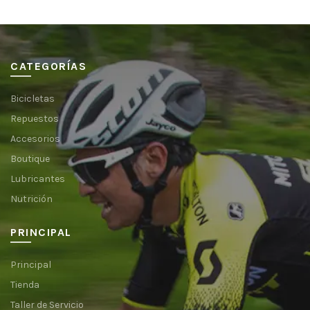
CATEGORÍAS
Bicicletas
Repuestos
Accesorios
Boutique
Lubricantes
Nutrición
PRINCIPAL
Principal
Tienda
Taller de Servicio