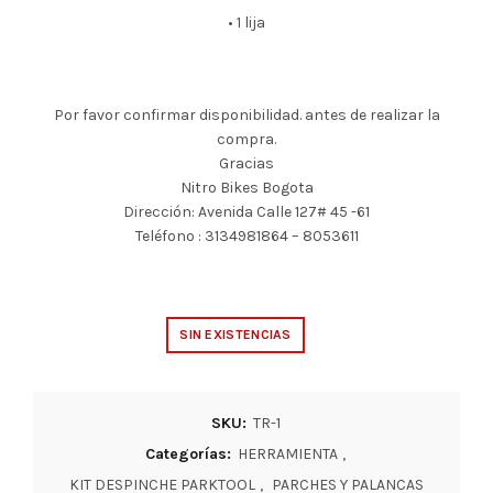
• 1 lija
Por favor confirmar disponibilidad. antes de realizar la
compra.
Gracias
Nitro Bikes Bogota
Dirección: Avenida Calle 127# 45 -61
Teléfono : 3134981864 – 8053611
SIN EXISTENCIAS
SKU:
TR-1
Categorías:
HERRAMIENTA
,
KIT DESPINCHE PARKTOOL
,
PARCHES Y PALANCAS