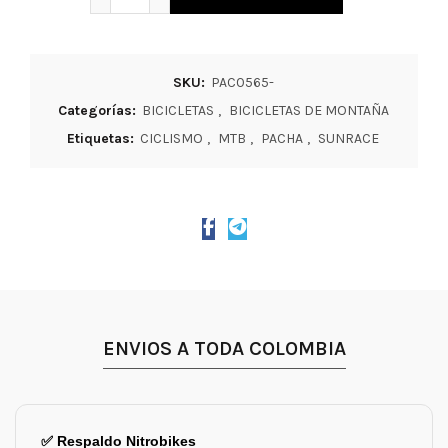
SKU:
PAC0565-
Categorías:
BICICLETAS
,
BICICLETAS DE MONTAÑA
Etiquetas:
CICLISMO
,
MTB
,
PACHA
,
SUNRACE
ENVIOS A TODA COLOMBIA
✅ Respaldo Nitrobikes