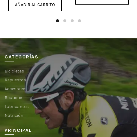
AÑADIR AL CARRITO
CATEGORÍAS
Bicicletas
Repuestos
Accesorios
Boutique
Lubricantes
Nutrición
PRINCIPAL