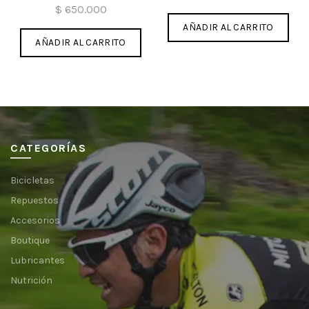
$
650.000
AÑADIR AL CARRITO
AÑADIR AL CARRITO
CATEGORÍAS
Bicicletas
Repuestos
Accesorios
Boutique
Lubricantes
Nutrición