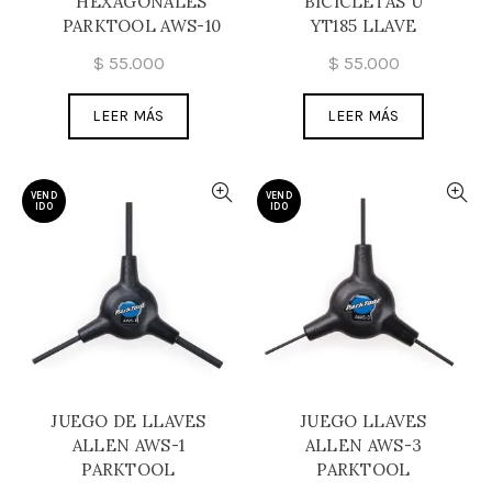
HEXAGONALES
BICICLETAS U
PARKTOOL AWS-10
YT185 LLAVE
$
55.000
$
55.000
LEER MÁS
LEER MÁS
VEND
VEND
IDO
IDO
JUEGO DE LLAVES
JUEGO LLAVES
ALLEN AWS-1
ALLEN AWS-3
PARKTOOL
PARKTOOL